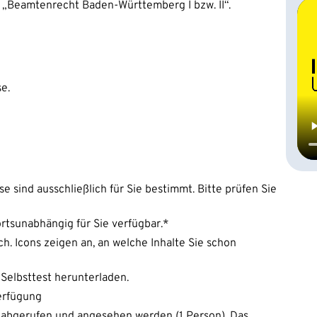
t „Beamtenrecht Baden-Württemberg I bzw. II“.
e.
e sind ausschließlich für Sie bestimmt. Bitte prüfen Sie
ortsunabhängig für Sie verfügbar.*
h. Icons zeigen an, an welche Inhalte Sie schon
Selbsttest herunterladen.
Verfügung
 abgerufen und angesehen werden (1 Person). Das