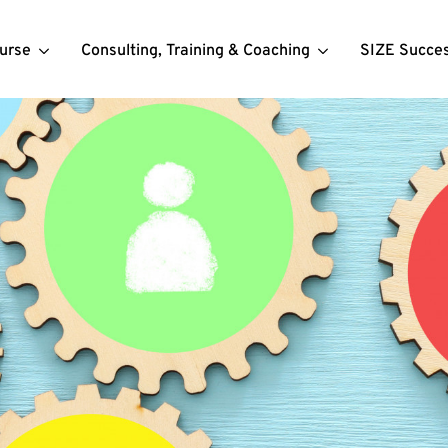
urse
Consulting, Training & Coaching
SIZE Succe