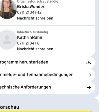
Organisatorisch zuständig
Briska
Wunder
0711 21041-12
Nachricht schreiben
Inhaltlich zuständig
Kathrin
Rahn
0711 21041 61
Nachricht schreiben
rogramm herunterladen
nmelde- und Teilnahmebedingungen
echnische Anforderungen
orschau