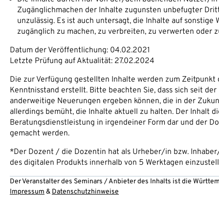
Zugänglichmachen der Inhalte zugunsten unbefugter Dritte
unzulässig. Es ist auch untersagt, die Inhalte auf sonstige
zugänglich zu machen, zu verbreiten, zu verwerten oder zu
Datum der Veröffentlichung: 04.02.2021
Letzte Prüfung auf Aktualität: 27.02.2024
Die zur Verfügung gestellten Inhalte werden zum Zeitpunkt 
Kenntnisstand erstellt. Bitte beachten Sie, dass sich seit d
anderweitige Neuerungen ergeben können, die in der Zukunft
allerdings bemüht, die Inhalte aktuell zu halten. Der Inhalt d
Beratungsdienstleistung in irgendeiner Form dar und der Doz
gemacht werden.
*Der Dozent / die Dozentin hat als Urheber/in bzw. Inhaber
des digitalen Produkts innerhalb von 5 Werktagen einzustell
Der Veranstalter des Seminars / Anbieter des Inhalts ist die Württ
Impressum
&
Datenschutzhinweise