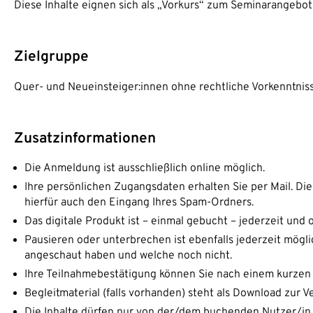
Diese Inhalte eignen sich als „Vorkurs“ zum Seminarangebo
Zielgruppe
Quer- und Neueinsteiger:innen ohne rechtliche Vorkenntniss
Zusatzinformationen
Die Anmeldung ist ausschließlich online möglich.
Ihre persönlichen Zugangsdaten erhalten Sie per Mail. Dies
hierfür auch den Eingang Ihres Spam-Ordners.
Das digitale Produkt ist – einmal gebucht – jederzeit und 
Pausieren oder unterbrechen ist ebenfalls jederzeit möglic
angeschaut haben und welche noch nicht.
Ihre Teilnahmebestätigung können Sie nach einem kurzen 
Begleitmaterial (falls vorhanden) steht als Download zur 
Die Inhalte dürfen nur von der/dem buchenden Nutzer/in