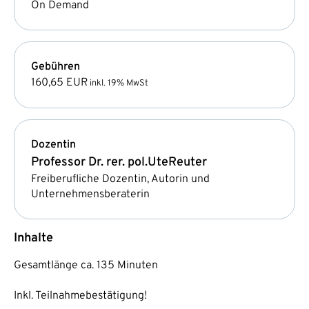
On Demand
Gebühren
160,65 EUR
inkl. 19% MwSt
Dozentin
Professor Dr. rer. pol.
Ute
Reuter
Freiberufliche Dozentin, Autorin und
Unternehmensberaterin
Inhalte
Gesamtlänge ca. 135 Minuten
Inkl. Teilnahmebestätigung!