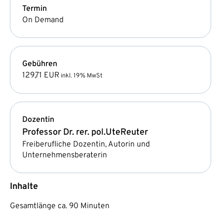
Termin
On Demand
Gebühren
129,71 EUR
inkl. 19% MwSt
Dozentin
Professor Dr. rer. pol.
Ute
Reuter
Freiberufliche Dozentin, Autorin und
Unternehmensberaterin
Inhalte
Gesamtlänge ca. 90 Minuten