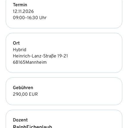
Termin
12.11.2026
09:00–16:30 Uhr
Ort
Hybrid
Heinrich-Lanz-Straße 19-21
68165
Mannheim
Gebühren
290,00 EUR
Dozent
Ralph
Eichenlaub