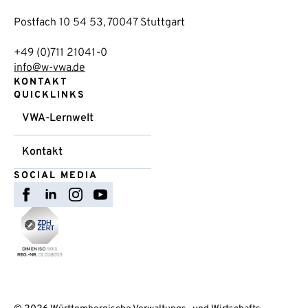
Postfach 10 54 53, 70047 Stuttgart
+49 (0)711 21041-0
info@w-vwa.de
KONTAKT
QUICKLINKS
VWA-Lernwelt
Kontakt
SOCIAL MEDIA