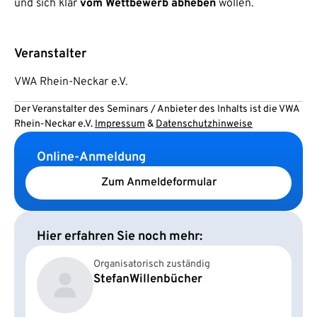
und sich klar
vom Wettbewerb abheben
wollen.
Veranstalter
VWA Rhein-Neckar e.V.
Der Veranstalter des Seminars / Anbieter des Inhalts ist die VWA
Rhein-Neckar e.V.
Impressum
&
Datenschutzhinweise
Online-Anmeldung
Zum Anmeldeformular
Hier erfahren Sie noch mehr:
Organisatorisch zuständig
Stefan
Willenbücher