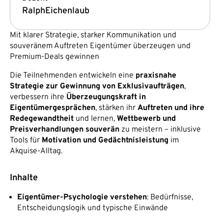
Ralph
Eichenlaub
Mit klarer Strategie, starker Kommunikation und
souveränem Auftreten Eigentümer überzeugen und
Premium-Deals gewinnen
Die Teilnehmenden entwickeln eine
praxisnahe
Strategie zur Gewinnung von Exklusivaufträgen
,
verbessern ihre
Überzeugungskraft in
Eigentümergesprächen
, stärken ihr
Auftreten und ihre
Redegewandtheit
und lernen,
Wettbewerb und
Preisverhandlungen souverän
zu meistern – inklusive
Tools für
Motivation und Gedächtnisleistung
im
Akquise-Alltag.
Inhalte
Eigentümer-Psychologie verstehen
: Bedürfnisse,
Entscheidungslogik und typische Einwände