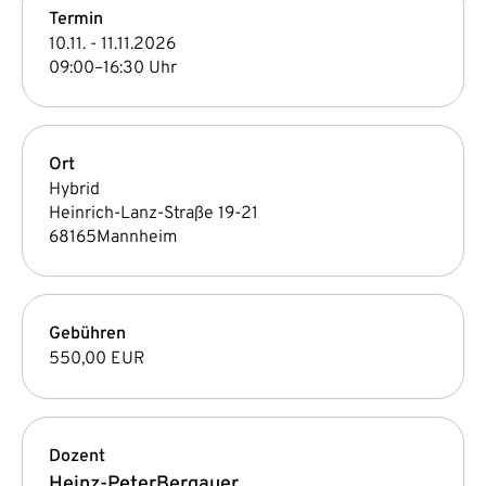
Termin
10.11. - 11.11.2026
09:00–16:30 Uhr
Ort
Hybrid
Heinrich-Lanz-Straße 19-21
68165
Mannheim
Gebühren
550,00 EUR
Dozent
Heinz-Peter
Bergauer