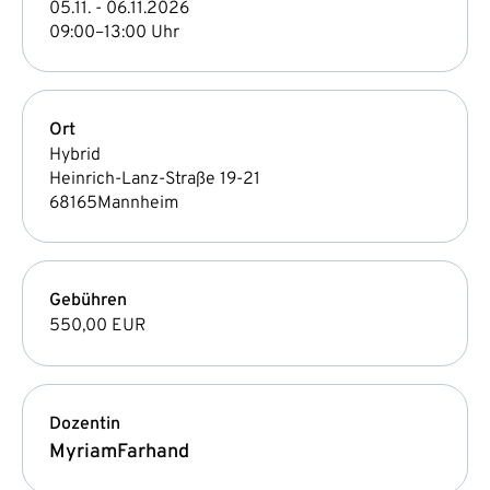
05.11. - 06.11.2026
09:00–13:00 Uhr
Ort
Hybrid
Heinrich-Lanz-Straße 19-21
68165
Mannheim
Gebühren
550,00 EUR
Dozentin
Myriam
Farhand