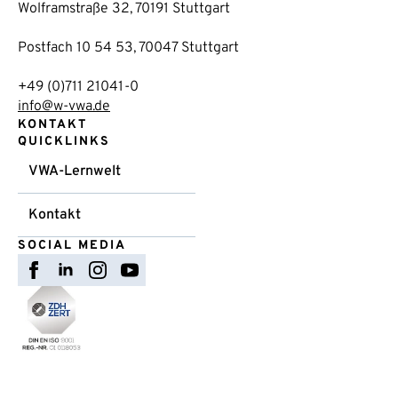
Wolframstraße 32, 70191 Stuttgart
Postfach 10 54 53, 70047 Stuttgart
+49 (0)711 21041-0
info@w-vwa.de
KONTAKT
QUICKLINKS
VWA-Lernwelt
Kontakt
SOCIAL MEDIA