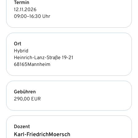
Termin
12.11.2026
09:00–16:30 Uhr
Ort
Hybrid
Heinrich-Lanz-Straße 19-21
68165
Mannheim
Gebühren
290,00 EUR
Dozent
Karl-Friedrich
Moersch