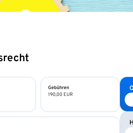
srecht
O
Gebühren
190,00 EUR
H