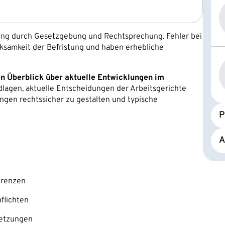
klung durch Gesetzgebung und Rechtsprechung. Fehler bei
rksamkeit der Befristung und haben erhebliche
n Überblick über aktuelle Entwicklungen im
dlagen, aktuelle Entscheidungen der Arbeitsgerichte
tungen rechtssicher zu gestalten und typische
P
A
Grenzen
flichten
setzungen