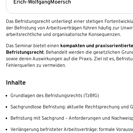
Erich-Wolfgang
Moersch
Das Befristungsrecht unterliegt einer stetigen Fortentwic
der Befristung von Arbeitsverträgen führen häufig zur Unwi
arbeitsrechtliche und organisatorische Konsequenzen.
Das Seminar bietet einen
kompakten und praxisorientierte
Befristungsrecht
. Behandelt werden die gesetzlichen Grun
sowie deren Auswirkungen auf die Praxis. Ziel ist es, Befris
Fehlerquellen zu vermeiden.
Inhalte
Grundlagen des Befristungsrechts (TzBfG)
Sachgrundlose Befristung: aktuelle Rechtsprechung und 
Befristung mit Sachgrund – Anforderungen und Nachweisp
Verlängerung befristeter Arbeitsverträge: formale Voraus