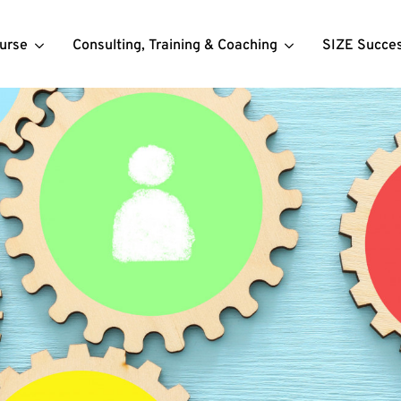
urse
Consulting, Training & Coaching
SIZE Succe