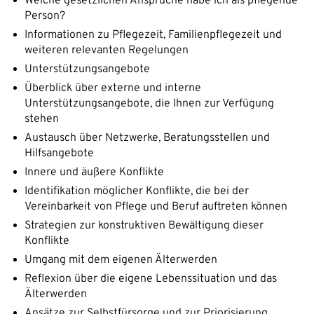
Welche gesetzlichen Ansprüche habe ich als pflegende
Person?
Informationen zu Pflegezeit, Familienpflegezeit und
weiteren relevanten Regelungen
Unterstützungsangebote
Überblick über externe und interne
Unterstützungsangebote, die Ihnen zur Verfügung
stehen
Austausch über Netzwerke, Beratungsstellen und
Hilfsangebote
Innere und äußere Konflikte
Identifikation möglicher Konflikte, die bei der
Vereinbarkeit von Pflege und Beruf auftreten können
Strategien zur konstruktiven Bewältigung dieser
Konflikte
Umgang mit dem eigenen Älterwerden
Reflexion über die eigene Lebenssituation und das
Älterwerden
Ansätze zur Selbstfürsorge und zur Priorisierung