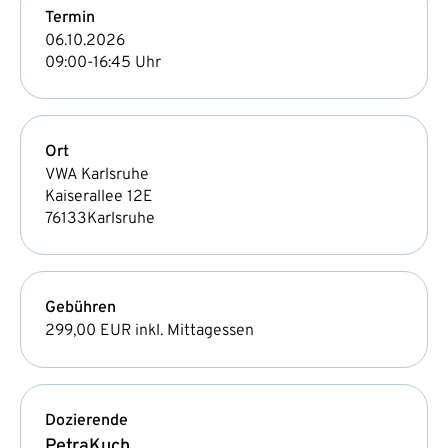
Termin
06.10.2026
09:00-16:45 Uhr
Ort
VWA Karlsruhe
Kaiserallee 12E
76133
Karlsruhe
Gebühren
299,00 EUR
inkl. Mittagessen
Dozierende
Petra
Kuch