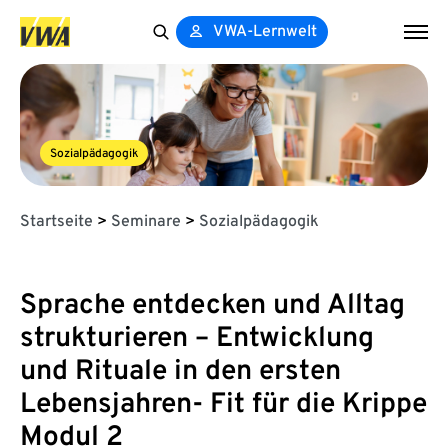
VWA-Lernwelt
Search
for:
Sozialpädagogik
Startseite
>
Seminare
>
Sozialpädagogik
Sprache entdecken und Alltag
strukturieren – Entwicklung
und Rituale in den ersten
Lebensjahren- Fit für die Krippe
Modul 2