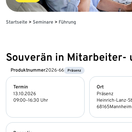
Startseite
>
Seminare
>
Führung
Souverän in Mitarbeiter-
Produktnummer
2026-66
Präsenz
Termin
Ort
13.10.2026
Präsenz
09:00–16:30 Uhr
Heinrich-Lanz-Str
68165
Mannheim