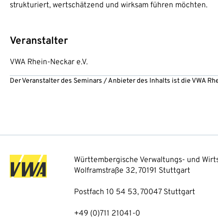
strukturiert, wertschätzend und wirksam führen möchten.
Veranstalter
VWA Rhein-Neckar e.V.
Der Veranstalter des Seminars / Anbieter des Inhalts ist die VWA Rh
Württembergische Verwaltungs- und Wirts
Wolframstraße 32, 70191 Stuttgart
Postfach 10 54 53, 70047 Stuttgart
+49 (0)711 21041-0