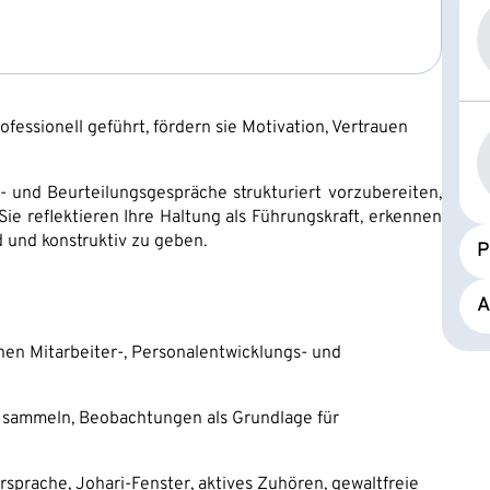
fessionell geführt, fördern sie Motivation, Vertrauen
- und Beurteilungsgespräche strukturiert vorzubereiten,
ie reflektieren Ihre Haltung als Führungskraft, erkennen
d und konstruktiv zu geben.
P
A
en Mitarbeiter-, Personal­entwicklungs- und
 sammeln, Beobachtungen als Grundlage für
sprache, Johari-Fenster, aktives Zuhören, gewaltfreie