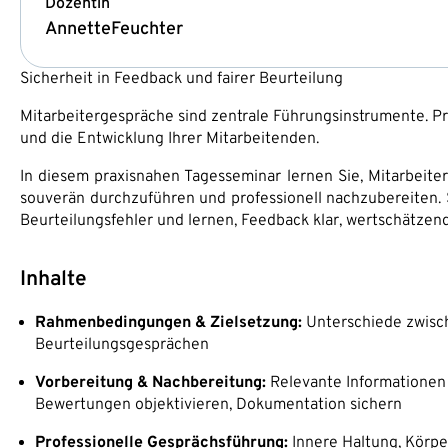
Dozentin
Annette
Feuchter
Sicherheit in Feedback und fairer Beurteilung
Mitarbeitergespräche sind zentrale Führungsinstrumente. Pro
und die Entwicklung Ihrer Mitarbeitenden.
In diesem praxisnahen Tagesseminar lernen Sie, Mitarbeiter
souverän durchzuführen und professionell nachzubereiten. S
Beurteilungsfehler und lernen, Feedback klar, wertschätzen
Inhalte
Rahmenbedingungen & Zielsetzung:
Unterschiede zwisch
Beurteilungsgesprächen
Vorbereitung & Nachbereitung:
Relevante Informationen
Bewertungen objektivieren, Dokumentation sichern
Professionelle Gesprächsführung:
Innere Haltung, Körper