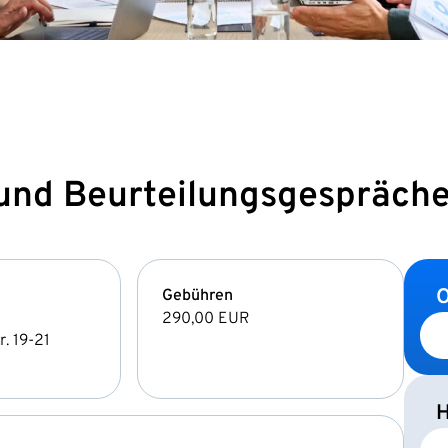
 und Beurteilungsgespräch
O
Gebühren
290,00 EUR
. 19-21
H