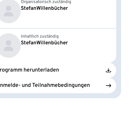
Organisatorisch zuständig
Stefan
Willenbücher
Inhaltlich zuständig
Stefan
Willenbücher
rogramm herunterladen
nmelde- und Teilnahmebedingungen