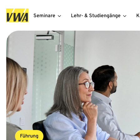
Seminare
Lehr- & Studiengänge
K
Führung