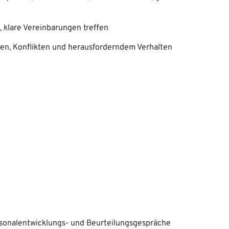
 klare Vereinbarungen treffen
n, Konflikten und heraus­forderndem Verhalten
ersonalentwicklungs- und Beurteilungsgespräche