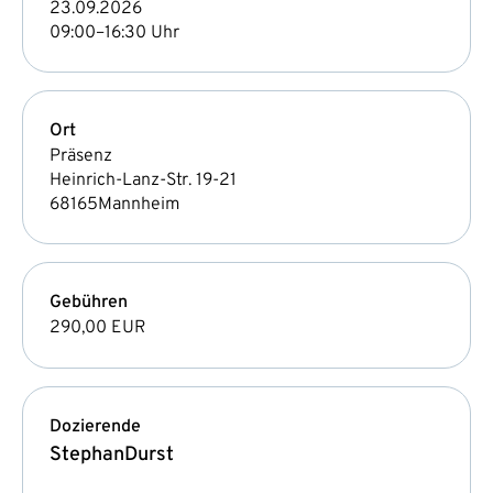
23.09.2026
09:00–16:30 Uhr
Ort
Präsenz
Heinrich-Lanz-Str. 19-21
68165
Mannheim
Gebühren
290,00 EUR
Dozierende
Stephan
Durst