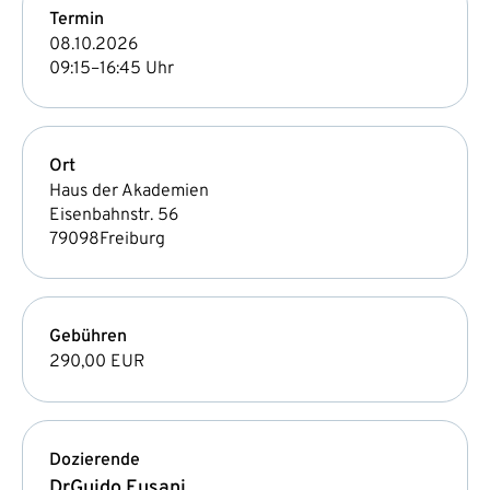
Termin
08.10.2026
09:15–16:45 Uhr
Ort
Haus der Akademien
Eisenbahnstr. 56
79098
Freiburg
Gebühren
290,00 EUR
Dozierende
Dr
Guido Eusani