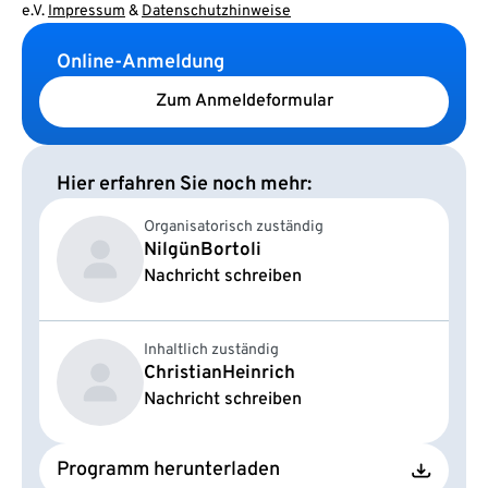
e.V.
Impressum
&
Datenschutzhinweise
Online-Anmeldung
Zum Anmeldeformular
Hier erfahren Sie noch mehr:
Organisatorisch zuständig
Nilgün
Bortoli
Nachricht schreiben
Inhaltlich zuständig
Christian
Heinrich
Nachricht schreiben
Programm herunterladen