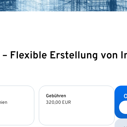
– Flexible Erstellung von
O
Gebühren
mien
320,00 EUR