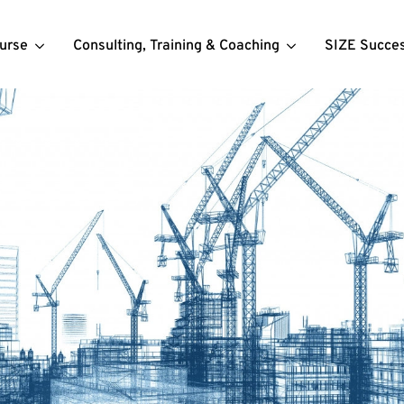
urse
Consulting, Training & Coaching
SIZE Succe