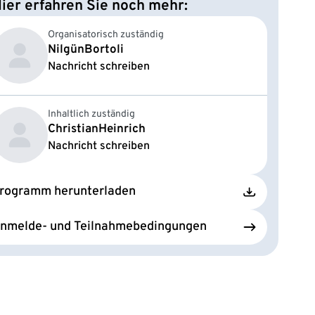
ier erfahren Sie noch mehr:
Organisatorisch zuständig
Nilgün
Bortoli
Nachricht schreiben
Inhaltlich zuständig
Christian
Heinrich
Nachricht schreiben
rogramm herunterladen
nmelde- und Teilnahmebedingungen