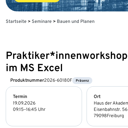
Startseite
>
Seminare
>
Bauen und Planen
Praktiker*innenworkshop 
im MS Excel
Produktnummer
2026-60180F
Präsenz
Termin
Ort
19.09.2026
Haus der Akade
09:15–16:45 Uhr
Eisenbahnstr. 56
79098
Freiburg