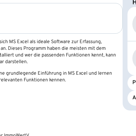
H
ich MS Excel als ideale Software zur Erfassung,
n an. Dieses Programm haben die meisten mit dem
talliert und wer die passenden Funktionen kennt, kann
r darstellen.
eine grundlegende Einführung in MS Excel und lernen
 relevanten Funktionen kennen.
P
A
er ImmoWertV