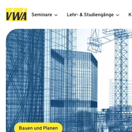
Seminare
Lehr- & Studiengänge
K
Bauen und Planen