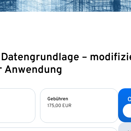
 Datengrundlage – modifiz
ur Anwendung
O
Gebühren
175,00 EUR