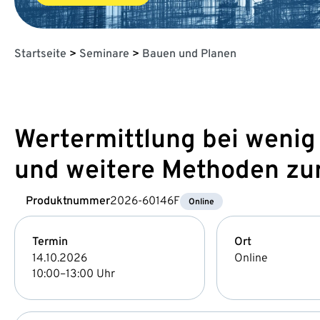
Startseite
>
Seminare
>
Bauen und Planen
Wertermittlung bei wenig
und weitere Methoden z
Produktnummer
2026-60146F
Online
Termin
Ort
14.10.2026
Online
10:00–13:00 Uhr