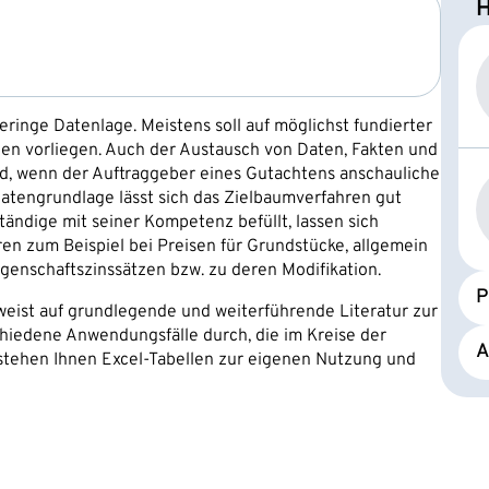
H
eringe Datenlage. Meistens soll auf möglichst fundierter
en vorliegen. Auch der Austausch von Daten, Fakten und
nd, wenn der Auftraggeber eines Gutachtens anschauliche
Datengrundlage lässt sich das Zielbaumverfahren gut
ändige mit seiner Kompetenz befüllt, lassen sich
ren zum Beispiel bei Preisen für Grundstücke, allgemein
egenschaftszinssätzen bzw. zu deren Modifikation.
P
weist auf grundlegende und weiterführende Literatur zur
iedene Anwendungsfälle durch, die im Kreise der
A
 stehen Ihnen Excel-Tabellen zur eigenen Nutzung und