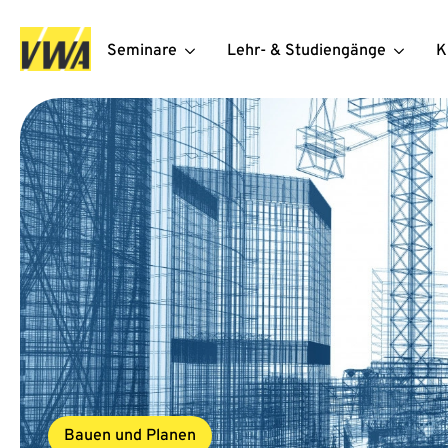
Seminare
Lehr- & Studiengänge
K
Bauen und Planen