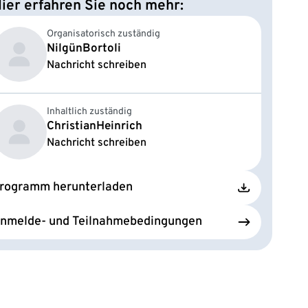
ier erfahren Sie noch mehr:
Organisatorisch zuständig
Nilgün
Bortoli
Nachricht schreiben
Inhaltlich zuständig
Christian
Heinrich
Nachricht schreiben
rogramm herunterladen
nmelde- und Teilnahmebedingungen