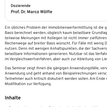
Dozierende
Prof. Dr. Marco Wölfle
Ein übliches Problem der Immobilienwertermittlung ist die g
Basis berechnet werden, obgleich kaum belastbare Grundlag
teilweise Meinungen mit Kollegen ist nicht immer zielführe
Rechenwege auf breiter Basis wünscht. Für Fälle mit wenig 
nutzen. Denn mit wenigen Anhaltspunkten, die der Sachverst
belastbare Informationen generieren. Nutzbar ist das Verfah
im Vergleichswertverfahren, aber auch zur Ableitung von Li
Das Seminar zeigt Ihnen die gängigen Anwendungsfälle, ver
Anwendung und geht anhand von Beispielrechnungen versch
Teilnehmer auch kritisch diskutiert werden sollen. Am Ende
Modifikation zur Verfügung.
Inhalte