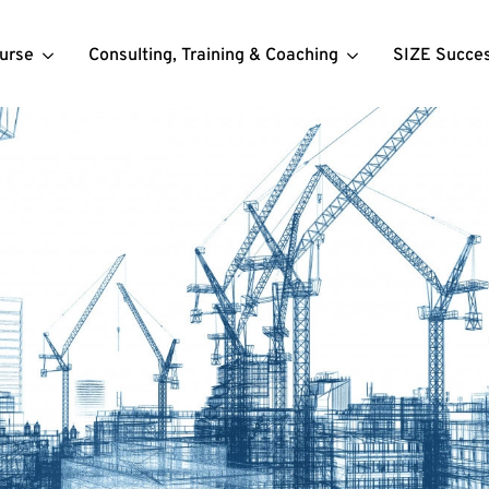
urse
Consulting, Training & Coaching
SIZE Succe