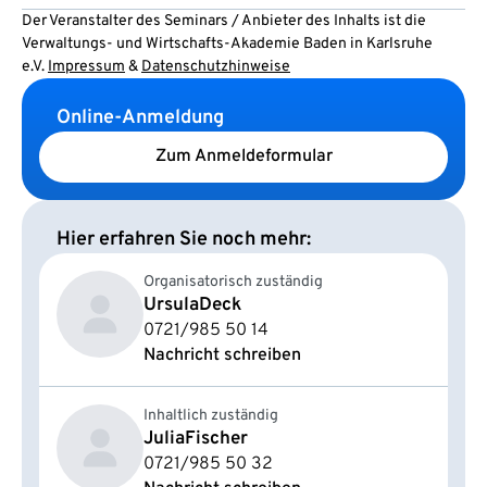
Der Veranstalter des Seminars / Anbieter des Inhalts ist die
Verwaltungs- und Wirtschafts-Akademie Baden in Karlsruhe
e.V.
Impressum
&
Datenschutzhinweise
Online-Anmeldung
Zum Anmeldeformular
Hier erfahren Sie noch mehr:
Organisatorisch zuständig
Ursula
Deck
0721/985 50 14
Nachricht schreiben
Inhaltlich zuständig
Julia
Fischer
0721/985 50 32