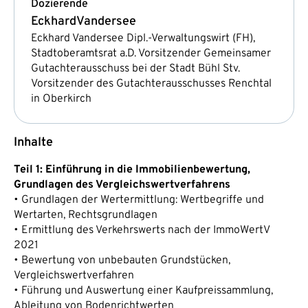
Dozierende
Eckhard
Vandersee
Eckhard Vandersee Dipl.-Verwaltungswirt (FH),
Stadtoberamtsrat a.D. Vorsitzender Gemeinsamer
Gutachterausschuss bei der Stadt Bühl Stv.
Vorsitzender des Gutachterausschusses Renchtal
in Oberkirch
Inhalte
Teil 1: Einführung in die Immobilienbewertung,
Grundlagen des Vergleichswertverfahrens
• Grundlagen der Wertermittlung: Wertbegriffe und
Wertarten, Rechtsgrundlagen
• Ermittlung des Verkehrswerts nach der ImmoWertV
2021
• Bewertung von unbebauten Grundstücken,
Vergleichswertverfahren
• Führung und Auswertung einer Kaufpreissammlung,
Ableitung von Bodenrichtwerten