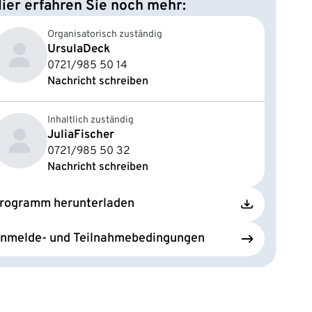
ier erfahren Sie noch mehr:
Organisatorisch zuständig
Ursula
Deck
0721/985 50 14
Nachricht schreiben
Inhaltlich zuständig
Julia
Fischer
0721/985 50 32
Nachricht schreiben
rogramm herunterladen
nmelde- und Teilnahmebedingungen