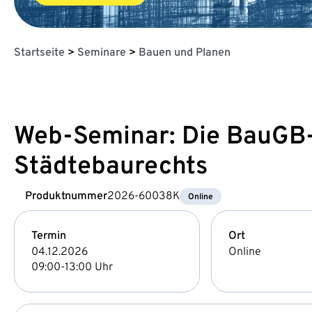
Startseite
>
Seminare
>
Bauen und Planen
Web-Seminar: Die BauGB-
Städtebaurechts
Produktnummer
2026-60038K
Online
Termin
Ort
04.12.2026
Online
09:00-13:00 Uhr