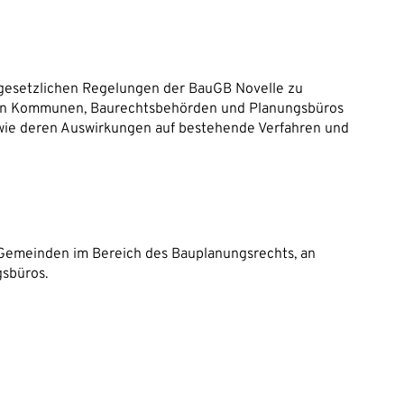
n gesetzlichen Regelungen der BauGB Novelle zu
t in Kommunen, Baurechtsbehörden und Planungsbüros
wie deren Auswirkungen auf bestehende Verfahren und
 Gemeinden im Bereich des Bauplanungsrechts, an
sbüros.