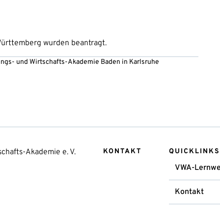
ürttemberg wurden beantragt.
ltungs- und Wirtschafts-Akademie Baden in Karlsruhe
chafts-Akademie e. V.
KONTAKT
QUICKLINKS
VWA-Lernwe
Kontakt