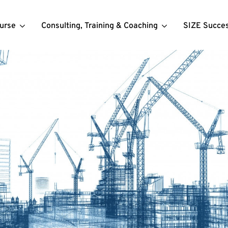
urse
Consulting, Training & Coaching
SIZE Succe