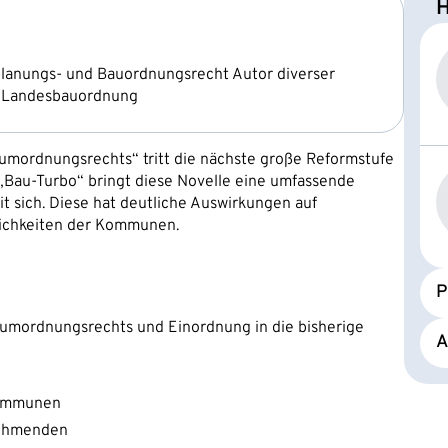
H
planungs- und Bauordnungsrecht Autor diverser
er Landesbauordnung
umordnungsrechts“ tritt die nächste große Reformstufe
„Bau-Turbo“ bringt diese Novelle eine umfassende
 sich. Diese hat deutliche Auswirkungen auf
lichkeiten der Kommunen.
P
aumordnungsrechts und Einordnung in die bisherige
A
Kommunen
lnehmenden