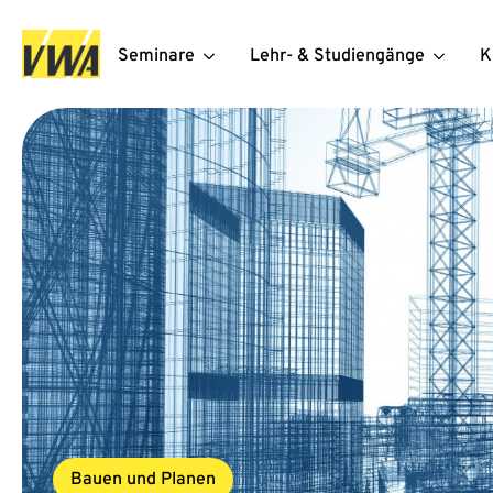
Seminare
Lehr- & Studiengänge
K
Bauen und Planen