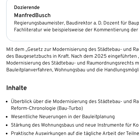
Dozierende
Manfred
Busch
Regierungsbaumeister, Baudirektor a. D. Dozent für Bau
Fachliteratur wie beispielsweise der Kommentierung d
Mit dem „Gesetz zur Modernisierung des Städtebau- und Ra
des Baugesetzbuchs in Kraft. Nach dem 2025 eingeführten 
Modernisierung des Städtebau- und Raumordnungsrechts mit
Bauleitplanverfahren, Wohnungsbau und die Handlungsmög
Inhalte
Überblick über die Modernisierung des Städtebau- und R
Reform-Chronologie (Bau-Turbo)
Wesentliche Neuerungen in der Bauleitplanung
Stärkung des Wohnungsbaus und neue Instrumente für 
Praktische Auswirkungen auf die tägliche Arbeit der Tei