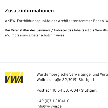
Zusatzinformationen
AKBW-Fortbildungspunkte der Architektenkammer Baden-W
Der Veranstalter des Seminars / Anbieter des Inhalts ist die Verwa
e.V.
Impressum
&
Datenschutzhinweise
Württembergische Verwaltungs- und Wirts
Wolframstraße 32, 70191 Stuttgart
Postfach 10 54 53, 70047 Stuttgart
+49 (0)711 21041-0
info@w-vwa.de