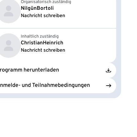
Organisatorisch zuständig
Nilgün
Bortoli
Nachricht schreiben
Inhaltlich zuständig
Christian
Heinrich
Nachricht schreiben
rogramm herunterladen
nmelde- und Teilnahmebedingungen