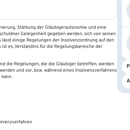
nierung, Stärkung der Gläubigerautonomie und eine
 Schuldner Gelegenheit gegeben werden, sich von seinen
s lässt einige Regelungen der Insolvenzordnung auf den
s ist es, Verständnis für die Regelungsbereiche der
und die Regelungen, die die Gläubiger betreffen, werden
P
 werden und vor, bzw. während eines Insolvenzverfahrens
 kann.
A
olvenzverfahren