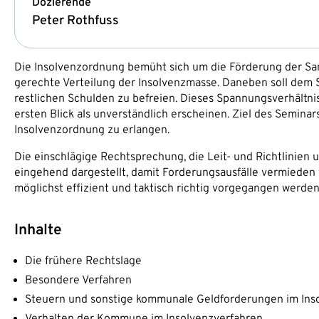
Dozierende
Peter Rothfuss
Die Insolvenzordnung bemüht sich um die Förderung der Sa
gerechte Verteilung der Insolvenzmasse. Daneben soll dem
restlichen Schulden zu befreien. Dieses Spannungsverhältni
ersten Blick als unverständlich erscheinen. Ziel des Seminar
Insolvenzordnung zu erlangen.
Die einschlägige Rechtsprechung, die Leit- und Richtlinien 
eingehend dargestellt, damit Forderungsausfälle vermieden
möglichst effizient und taktisch richtig vorgegangen werden
Inhalte
Die frühere Rechtslage
Besondere Verfahren
Steuern und sonstige kommunale Geldforderungen im Ins
Verhalten der Kommune im Insolvenzverfahren