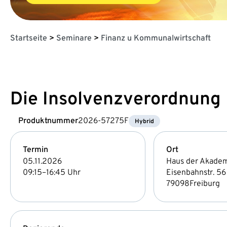
Startseite
>
Seminare
>
Finanz u Kommunalwirtschaft
Die Insolvenzverordnung
Produktnummer
2026-57275F
Hybrid
Termin
Ort
05.11.2026
Haus der Akade
09:15–16:45 Uhr
Eisenbahnstr. 56
79098
Freiburg