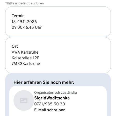
*Bitte unbedingt ausfüllen
Termin
18.-19.11.2026
09:00-16:45 Uhr
Ort
VWA Karlsruhe
Kaiserallee 12E
76133
Karlsruhe
Hier erfahren Sie noch mehr:
Organisatorisch zuständig
Sigrid
Woditschka
0721/985 50 30
E-Mail schreiben