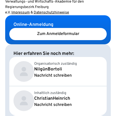
Verwaltungs- und Wirtschafts-Akademie für den
Regierungsbezirk Freiburg
e.V.
Impressum
&
Datenschutzhinweise
Online-Anmeldung
Zum Anmeldeformular
Hier erfahren Sie noch mehr:
Organisatorisch zuständig
Nilgün
Bortoli
Nachricht schreiben
Inhaltlich zuständig
Christian
Heinrich
Nachricht schreiben