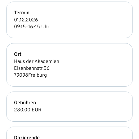
Termin
01.12.2026
09:15–16:45 Uhr
Ort
Haus der Akademien
Eisenbahnstr.56
79098
Freiburg
Gebühren
280,00 EUR
Dozierende