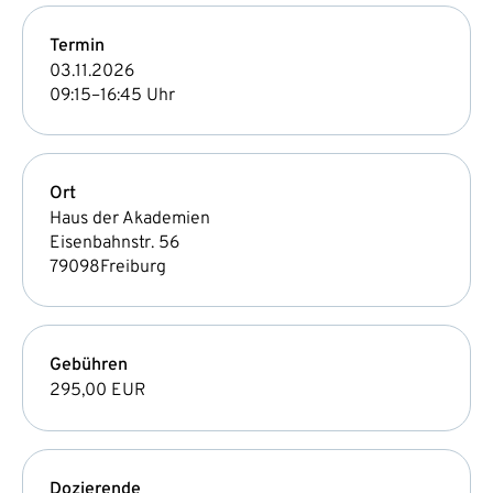
Termin
03.11.2026
09:15–16:45 Uhr
Ort
Haus der Akademien
Eisenbahnstr. 56
79098
Freiburg
Gebühren
295,00 EUR
Dozierende