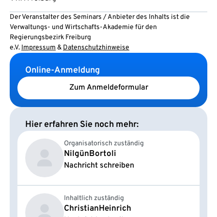
Der Veranstalter des Seminars / Anbieter des Inhalts ist die
Verwaltungs- und Wirtschafts-Akademie für den
Regierungsbezirk Freiburg
e.V.
Impressum
&
Datenschutzhinweise
Online-Anmeldung
Zum Anmeldeformular
Hier erfahren Sie noch mehr:
Organisatorisch zuständig
Nilgün
Bortoli
Nachricht schreiben
Inhaltlich zuständig
Christian
Heinrich