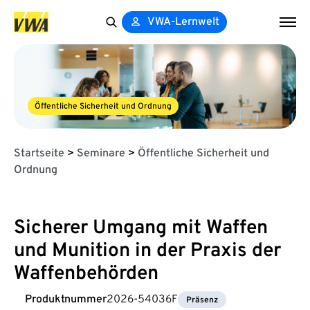
VWA-Lernwelt
Search
for:
Öffentliche Sicherheit und Ordnung
Startseite
>
Seminare
>
Öffentliche Sicherheit und
Ordnung
Sicherer Umgang mit Waffen
und Munition in der Praxis der
Waffenbehörden
Produktnummer
2026-54036F
Präsenz