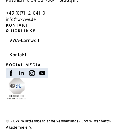
Postfach 10 54 53, 70047 Stuttgart
+49 (0)711 21041-0
info@w-vwa.de
KONTAKT
QUICKLINKS
VWA-Lernwelt
Kontakt
SOCIAL MEDIA
© 2026 Württembergische Verwaltungs- und Wirtschafts-
Akademie e. V.