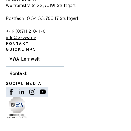
Wolframstraße 32, 70191 Stuttgart
Postfach 10 54 53, 70047 Stuttgart
+49 (0)711 21041-0
info@w-vwa.de
KONTAKT
QUICKLINKS
VWA-Lernwelt
Kontakt
SOCIAL MEDIA