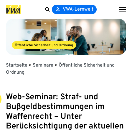
VWA-Lernwelt
Search
for:
Öffentliche Sicherheit und Ordnung
Startseite
>
Seminare
>
Öffentliche Sicherheit und
Ordnung
Web-Seminar: Straf- und
Bußgeldbestimmungen im
Waffenrecht – Unter
Berücksichtigung der aktuellen