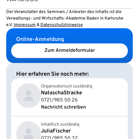
Der Veranstalter des Seminars / Anbieter des Inhalts ist die
Verwaltungs- und Wirtschafts-Akademie Baden in Karlsruhe
e.V.
Impressum
&
Datenschutzhinweise
Online-Anmeldung
Zum Anmeldeformular
Hier erfahren Sie noch mehr:
Organisatorisch zuständig
Natascha
Stracke
0721/985 50 26
Nachricht schreiben
Inhaltlich zuständig
Julia
Fischer
0721/985 50 32