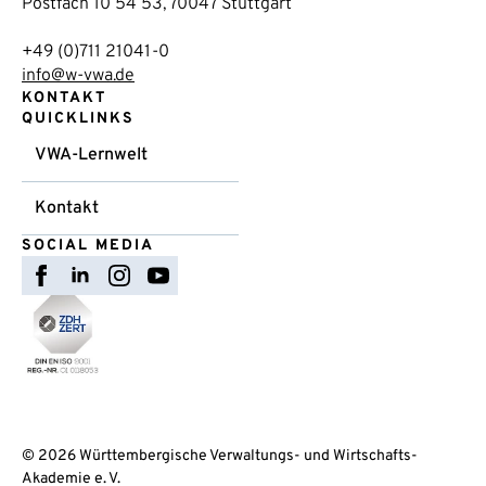
Postfach 10 54 53, 70047 Stuttgart
+49 (0)711 21041-0
info@w-vwa.de
KONTAKT
QUICKLINKS
VWA-Lernwelt
Kontakt
SOCIAL MEDIA
© 2026 Württembergische Verwaltungs- und Wirtschafts-
Akademie e. V.