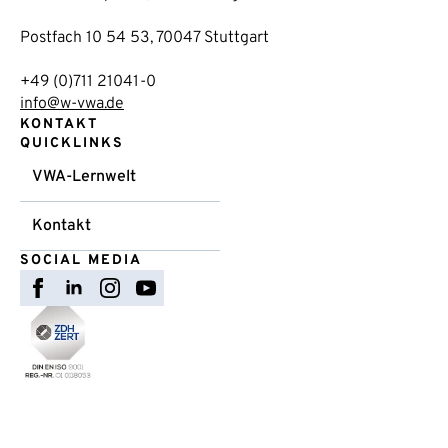
Postfach 10 54 53, 70047 Stuttgart
+49 (0)711 21041-0
info@w-vwa.de
KONTAKT
QUICKLINKS
VWA-Lernwelt
Kontakt
SOCIAL MEDIA