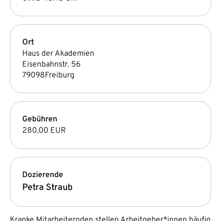
Ort
Haus der Akademien
Eisenbahnstr. 56
79098
Freiburg
Gebühren
280,00 EUR
Dozierende
Petra Straub
Kranke Mitarbeiternden stellen Arbeitgeber*innen häufig