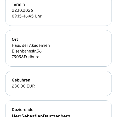
Termin
22.10.2026
09:15–16:45 Uhr
Ort
Haus der Akademien
Eisenbahnstr.56
79098
Freiburg
Gebühren
280,00 EUR
Dozierende
Herr
Sebastian
Dautzenberg