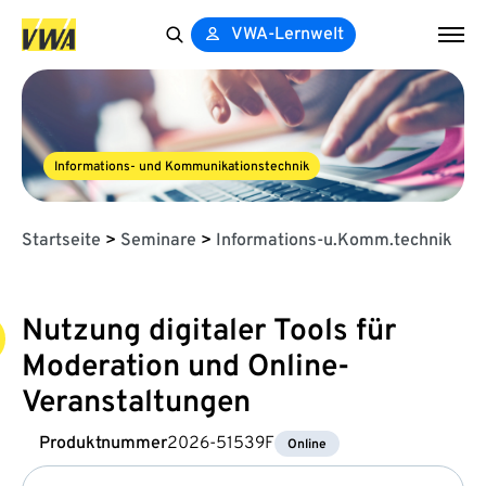
VWA-Lernwelt
Search
for:
Informations- und Kommunikationstechnik
Startseite
>
Seminare
>
Informations-u.Komm.technik
Nutzung digitaler Tools für
Moderation und Online-
Veranstaltungen
Produktnummer
2026-51539F
Online