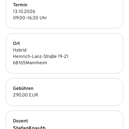
Termin
13.10.2026
09:00–16:30 Uhr
Ort
Hybrid
Heinrich-Lanz-Straße 19-21
68165
Mannheim
Gebühren
290,00 EUR
Dozent
Stefan
Knauth