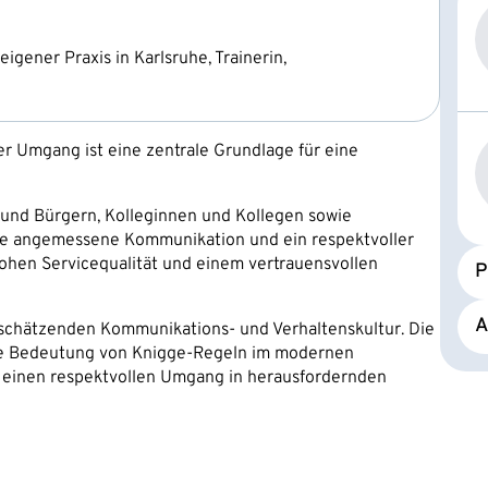
igener Praxis in Karlsruhe, Trainerin,
er Umgang ist eine zentrale Grundlage für eine
 und Bürgern, Kolleginnen und Kollegen sowie
eine angemessene Kommunikation und ein respektvoller
hohen Servicequalität und einem vertrauensvollen
P
A
tschätzenden Kommunikations- und Verhaltenskultur. Die
 die Bedeutung von Knigge-Regeln im modernen
r einen respektvollen Umgang in herausfordernden