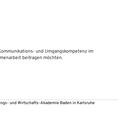
hre Kommunikations- und Umgangskompetenz im
mmenarbeit beitragen möchten.
ltungs- und Wirtschafts-Akademie Baden in Karlsruhe