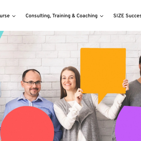
urse
Consulting, Training & Coaching
SIZE Succe