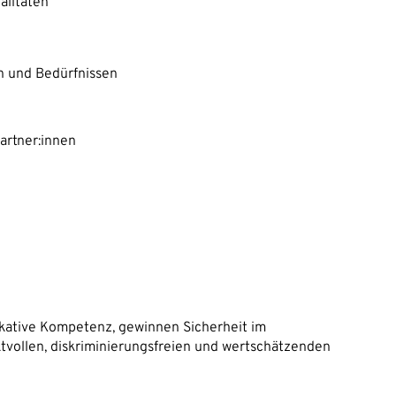
alitäten
n und Bedürfnissen
artner:innen
kative Kompetenz, gewinnen Sicherheit im
ktvollen, diskriminierungsfreien und wertschätzenden