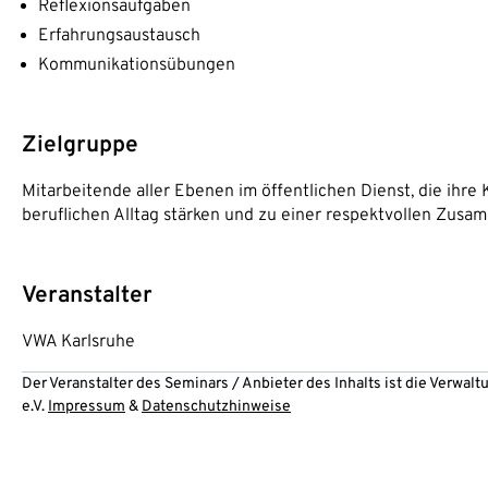
Reflexionsaufgaben
Erfahrungsaustausch
Kommunikationsübungen
Zielgruppe
Mitarbeitende aller Ebenen im öffentlichen Dienst, die i
beruflichen Alltag stärken und zu einer respektvollen Zusa
Veranstalter
VWA Karlsruhe
Der Veranstalter des Seminars / Anbieter des Inhalts ist die Verwa
e.V.
Impressum
&
Datenschutzhinweise