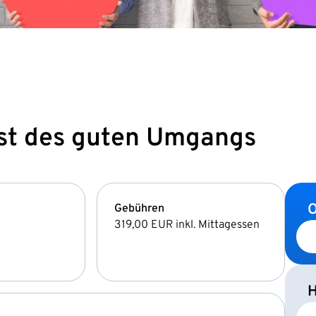
nst des guten Umgangs
O
Gebühren
319,00 EUR
inkl. Mittagessen
H