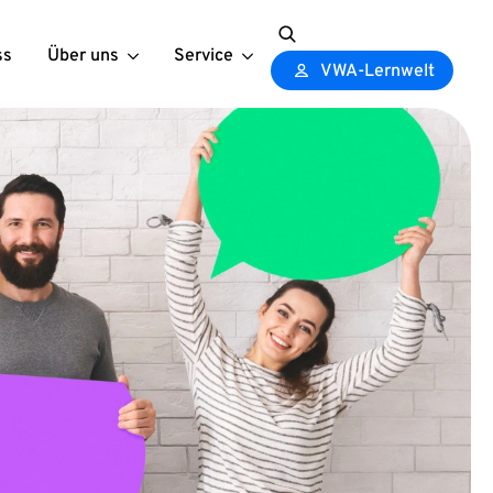
ss
Über uns
Service
Search
VWA-Lernwelt
for: