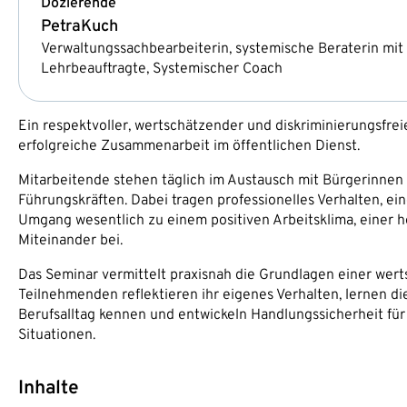
Dozierende
Petra
Kuch
Verwaltungssachbearbeiterin, systemische Beraterin mit e
Lehrbeauftragte, Systemischer Coach
Ein respektvoller, wertschätzender und diskriminierungsfrei
erfolgreiche Zusammenarbeit im öffentlichen Dienst.
Mitarbeitende stehen täglich im Austausch mit Bürgerinnen
Führungskräften. Dabei tragen professionelles Verhalten, 
Umgang wesentlich zu einem positiven Arbeitsklima, einer 
Miteinander bei.
Das Seminar vermittelt praxisnah die Grundlagen einer wer
Teilnehmenden reflektieren ihr eigenes Verhalten, lernen
Berufsalltag kennen und entwickeln Handlungssicherheit fü
Situationen.
Inhalte