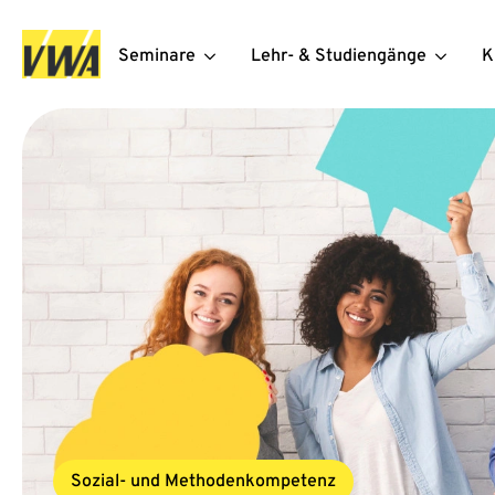
Seminare
Lehr- & Studiengänge
K
Sozial- und Methodenkompetenz