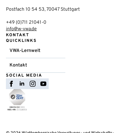
Postfach 10 54 53, 70047 Stuttgart
+49 (0)711 21041-0
info@w-vwa.de
KONTAKT
QUICKLINKS
VWA-Lernwelt
Kontakt
SOCIAL MEDIA