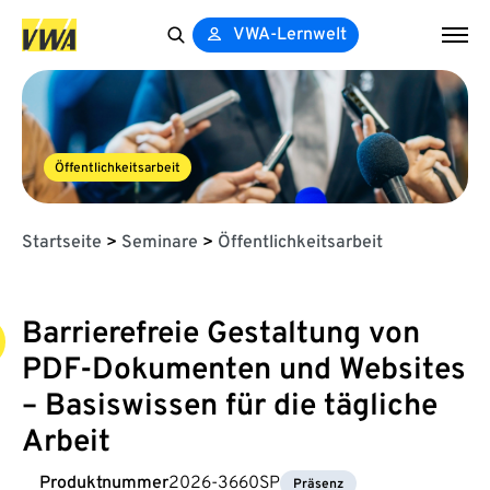
VWA-Lernwelt
Search
for:
Öffentlichkeitsarbeit
Startseite
>
Seminare
>
Öffentlichkeitsarbeit
Barrierefreie Gestaltung von
PDF-Dokumenten und Websites
– Basiswissen für die tägliche
Arbeit
Produktnummer
2026-3660SP
Präsenz