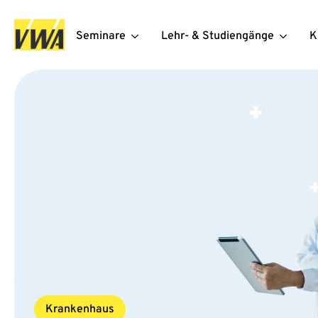
Seminare
Lehr- & Studiengänge
K
Krankenhaus