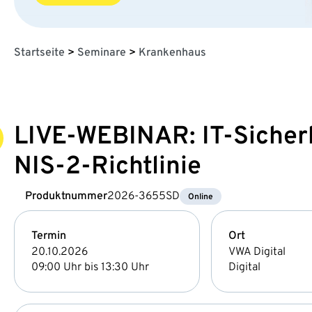
Startseite
>
Seminare
>
Krankenhaus
LIVE-WEBINAR: IT-Sicherh
NIS-2-Richtlinie
Produktnummer
2026-3655SD
Online
Termin
Ort
20.10.2026
VWA Digital
09:00 Uhr bis 13:30 Uhr
Digital