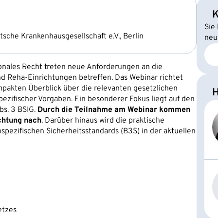
K
Sie
tsche Krankenhausgesellschaft e.V., Berlin
neu
ionales Recht treten neue Anforderungen an die
nd Reha-Einrichtungen betreffen. Das Webinar richtet
mpakten Überblick über die relevanten gesetzlichen
H
ifischer Vorgaben. Ein besonderer Fokus liegt auf den
bs. 3 BSIG.
Durch die Teilnahme am Webinar kommen
chtung nach
. Darüber hinaus wird die praktische
pezifischen Sicherheitsstandards (B3S) in der aktuellen
etzes