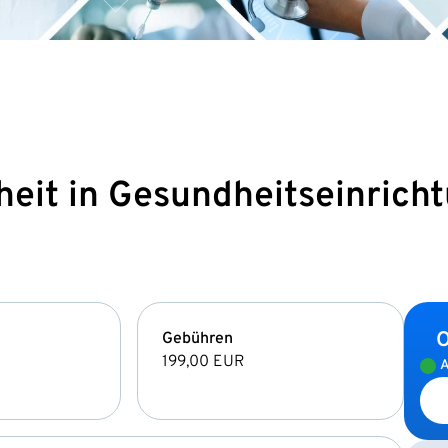
eit in Gesundheitseinrich
O
Gebühren
199,00 EUR
A