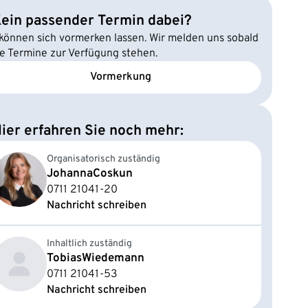
ein passender Termin dabei?
 können sich vormerken lassen. Wir melden uns sobald
e Termine zur Verfügung stehen.
Vormerkung
ier erfahren Sie noch mehr:
Organisatorisch zuständig
Johanna
Coskun
0711 21041-20
Nachricht schreiben
Inhaltlich zuständig
Tobias
Wiedemann
0711 21041-53
Nachricht schreiben