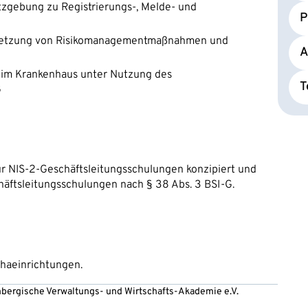
zgebung zu Registrierungs-, Melde- und
P
msetzung von Risikomanagementmaßnahmen und
A
t im Krankenhaus unter Nutzung des
T
G
ür NIS-2-Geschäftsleitungsschulungen konzipiert und
chäftsleitungsschulungen nach § 38 Abs. 3 BSI-G.
haeinrichtungen.
embergische Verwaltungs- und Wirtschafts-Akademie e.V.