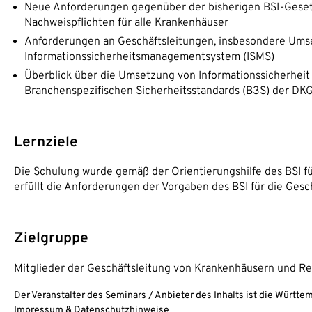
Neue Anforderungen gegenüber der bisherigen BSI-Geset
Nachweispflichten für alle Krankenhäuser
Anforderungen an Geschäftsleitungen, insbesondere U
Informationssicherheitsmanagementsystem (ISMS)
Überblick über die Umsetzung von Informationssicherhei
Branchenspezifischen Sicherheitsstandards (B3S) der DK
Lernziele
Die Schulung wurde gemäß der Orientierungshilfe des BSI f
erfüllt die Anforderungen der Vorgaben des BSI für die Ges
Zielgruppe
Mitglieder der Geschäftsleitung von Krankenhäusern und Re
Der Veranstalter des Seminars / Anbieter des Inhalts ist die Württ
Impressum
&
Datenschutzhinweise