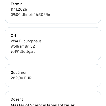
Termin
11.11.2026
09:00 Uhr bis 16:30 Uhr
Ort
VWA Bildungshaus
Wolframstr. 32
70191
Stuttgart
Gebühren
282,00 EUR
Dozent
Master of Science
Daniel
Totzauer