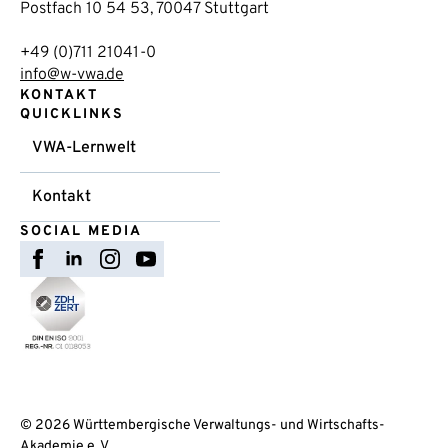
Postfach 10 54 53, 70047 Stuttgart
+49 (0)711 21041-0
info@w-vwa.de
KONTAKT
QUICKLINKS
VWA-Lernwelt
Kontakt
SOCIAL MEDIA
© 2026 Württembergische Verwaltungs- und Wirtschafts-
Akademie e. V.