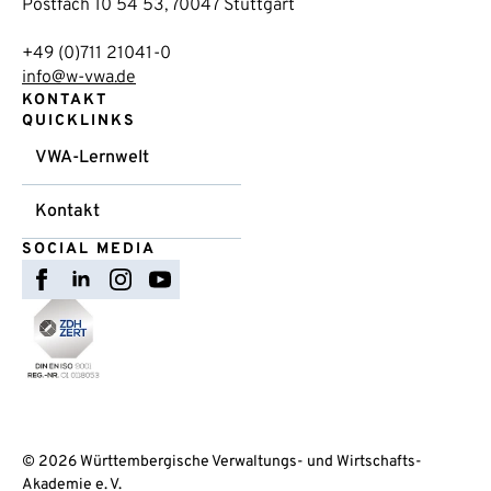
Postfach 10 54 53, 70047 Stuttgart
+49 (0)711 21041-0
info@w-vwa.de
KONTAKT
QUICKLINKS
VWA-Lernwelt
Kontakt
SOCIAL MEDIA
© 2026 Württembergische Verwaltungs- und Wirtschafts-
Akademie e. V.