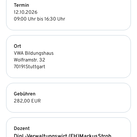
Termin
12.10.2026
09:00 Uhr bis 16:30 Uhr
Ort
VWA Bildungshaus
Wolframstr. 32
70191
Stuttgart
Gebühren
282,00 EUR
Dozent
Dipl.-Verwaltungswirt (FH)
Markus
Stroh