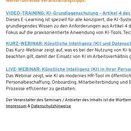
Weiterführende Veranstaltungstipps:
VIDEO-TRAINING: KI-Grundlagenschulung – Artikel 4 des 
Dieses E-Learning ist speziell für alle konzipiert, die KI-Sys
grundlegendes Wissen zu den Anforderungen aus Artikel 4 de
Fokus auf die praxisorientierte Anwendung von KI-Tools. Tec
KURZ-WEBINAR: Künstliche Intelligenz (KI) und Datensch
Das Kurz-Webinar zeigt auf, was es bei der Nutzung von KI-
beachten gilt, damit der Einsatz von KI im Arbeitsverhältnis 
LIVE-WEBINAR: Künstliche Intelligenz (KI) in Ihrer Pers
Das Webinar zeigt, wie KI als modernes HR-Tool im öffentli
Personalbeschaffung, Onboarding, Mitarbeiterbindung und E
Prozesse effizienter zu gestalten.
Der Veranstalter des Seminars / Anbieter des Inhalts ist die Württ
Impressum
&
Datenschutzhinweise