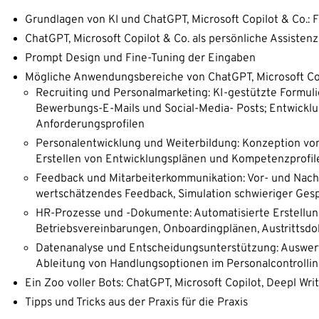
Grundlagen von KI und ChatGPT, Microsoft Copilot & Co.: F
ChatGPT, Microsoft Copilot & Co. als persönliche Assisten
Prompt Design und Fine-Tuning der Eingaben
Mögliche Anwendungsbereiche von ChatGPT, Microsoft Copi
Recruiting und Personalmarketing: KI-gestützte Formul
Bewerbungs-E-Mails und Social-Media- Posts; Entwicklu
Anforderungsprofilen
Personalentwicklung und Weiterbildung: Konzeption von
Erstellen von Entwicklungsplänen und Kompetenzprofil
Feedback und Mitarbeiterkommunikation: Vor- und Nachb
wertschätzendes Feedback, Simulation schwieriger Ges
HR-Prozesse und -Dokumente: Automatisierte Erstellung
Betriebsvereinbarungen, Onboardingplänen, Austrittsd
Datenanalyse und Entscheidungsunterstützung: Auswert
Ableitung von Handlungsoptionen im Personalcontrolli
Ein Zoo voller Bots: ChatGPT, Microsoft Copilot, Deepl Wri
Tipps und Tricks aus der Praxis für die Praxis