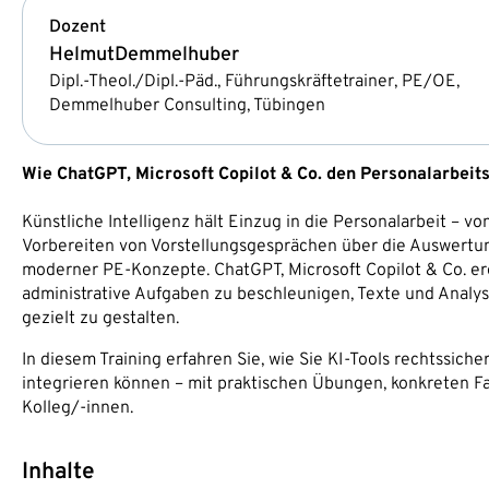
Dozent
Helmut
Demmelhuber
Dipl.-Theol./Dipl.-Päd., Führungskräftetrainer, PE/OE,
Demmelhuber Consulting, Tübingen
Wie ChatGPT, Microsoft Copilot & Co. den Personalarbeit
Künstliche Intelligenz hält Einzug in die Personalarbeit – 
Vorbereiten von Vorstellungsgesprächen über die Auswertun
moderner PE-Konzepte. ChatGPT, Microsoft Copilot & Co. e
administrative Aufgaben zu beschleunigen, Texte und Analyse
gezielt zu gestalten.
In diesem Training erfahren Sie, wie Sie KI-Tools rechtssiche
integrieren können – mit praktischen Übungen, konkreten F
Kolleg/-innen.
Inhalte