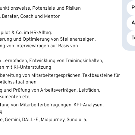
P
unktionsweise, Potenziale und Risiken
z, Berater, Coach und Mentor
A
lot & Co. im HR-Alltag:
T
ierung und Optimierung von Stellenanzeigen,
ng von Interviewfragen auf Basis von
 Lernpfaden, Entwicklung von Trainingsinhalten,
en mit KI-Unterstützung
ereitung von Mitarbeitergesprächen, Textbausteine für
prächssituationen
 und Prüfung von Arbeitsverträgen, Leitfäden,
okumenten etc.
ung von Mitarbeiterbefragungen, KPI-Analysen,
ng
te, Gemini, DALL-E, Midjourney, Suno u. a.