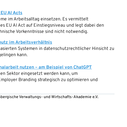
EU AI Acts
teme im Arbeitsalltag einsetzen. Es vermittelt
s EU AI Act auf Einstiegsniveau und legt dabei den
hnische Vorkenntnisse sind nicht notwendig.
utz im Arbeitsverhältnis
basierten Systemen in datenschutzrechtlicher Hinsicht zu
gelingen kann.
onalarbeit nutzen – am Beispiel von ChatGPT
chen Sektor eingesetzt werden kann, um
mployer Branding strategisch zu optimieren und
embergische Verwaltungs- und Wirtschafts-Akademie e.V.