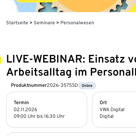
Startseite
>
Seminare
>
Personalwesen
LIVE-WEBINAR: Einsatz vo
Arbeitsalltag im Personal
Produktnummer
2026-3575SD
Online
Termin
Ort
02.11.2026
VWA Digital
09:00 Uhr bis 16:30 Uhr
Digital