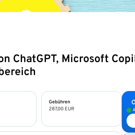
n ChatGPT, Microsoft Copil
bereich
O
Gebühren
287,00 EUR
A