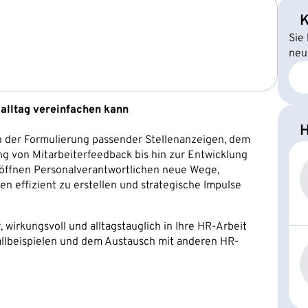
K
Sie
neu
salltag vereinfachen kann
H
von der Formulierung passender Stellenanzeigen, dem
g von Mitarbeiterfeedback bis hin zur Entwicklung
röffnen Personalverantwortlichen neue Wege,
n effizient zu erstellen und strategische Impulse
r, wirkungsvoll und alltagstauglich in Ihre HR-Arbeit
allbeispielen und dem Austausch mit anderen HR-