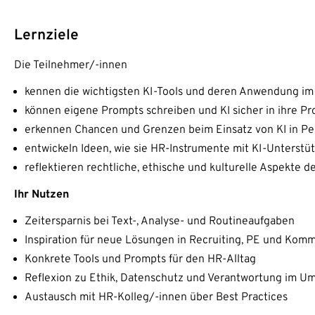
Lernziele
Die Teilnehmer/-innen
kennen die wichtigsten KI-Tools und deren Anwendung i
können eigene Prompts schreiben und KI sicher in ihre P
erkennen Chancen und Grenzen beim Einsatz von KI in P
entwickeln Ideen, wie sie HR-Instrumente mit KI-Unterstü
reflektieren rechtliche, ethische und kulturelle Aspekte d
Ihr Nutzen
Zeitersparnis bei Text-, Analyse- und Routineaufgaben
Inspiration für neue Lösungen in Recruiting, PE und Kom
Konkrete Tools und Prompts für den HR-Alltag
Reflexion zu Ethik, Datenschutz und Verantwortung im Um
Austausch mit HR-Kolleg/-innen über Best Practices