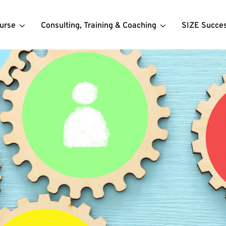
urse
Consulting, Training & Coaching
SIZE Succe