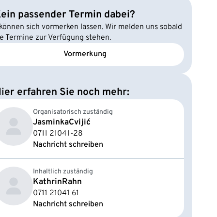
ein passender Termin dabei?
 können sich vormerken lassen. Wir melden uns sobald
e Termine zur Verfügung stehen.
Vormerkung
ier erfahren Sie noch mehr:
Organisatorisch zuständig
Jasminka
Cvijić
0711 21041-28
Nachricht schreiben
Inhaltlich zuständig
Kathrin
Rahn
0711 21041 61
Nachricht schreiben