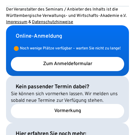
Der Veranstalter des Seminars / Anbieter des Inhalts ist die
Württembergische Verwaltungs- und Wirtschafts-Akademie e.V.
Impressum
&
Datenschutzhinweise
Online-Anmeldung
Noch wenige Plätze verfügbar – warten Sie nicht zu lange!
Zum Anmeldeformular
Kein passender Termin dabei?
Sie können sich vormerken lassen. Wir melden uns
sobald neue Termine zur Verfügung stehen.
Vormerkung
Hier erfahren Sie noch mehr: