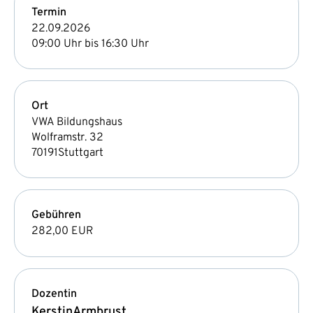
Termin
22.09.2026
09:00 Uhr bis 16:30 Uhr
Ort
VWA Bildungshaus
Wolframstr. 32
70191
Stuttgart
Gebühren
282,00 EUR
Dozentin
Kerstin
Armbrust