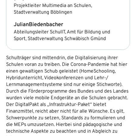
Projektleiter Multimedia an Schulen,
Stadtverwaltung Böblingen
Julian
Biedenbacher
Abteilungsleiter SchulIT, Amt für Bildung und
Sport, Stadtverwaltung Schwäbisch Gmünd
Schulträger sind mittendrin, die Digitalisierung ihrer
Schulen voran zu treiben. Die Corona-Pandemie hat hier
einen gewaltigen Schub geleistet (HomeSchooling,
Hybridunterricht, Videokonferenzen und Lehr-/
Lernmanagementsysteme sind nur einige Stichworte).
Durch die Förderprogramme des Bundes und des Landes
wurden viele mobile Endgeräte an die Schulen gebracht.
Der DigitalPakt als „Infrastruktur-Paket“ bietet
Finanzmittel, reicht aber nicht für alle Wünsche. Es gilt,
Schwerpunkte zu setzen, Standards zu formulieren und
die MEPs umzusetzen. Hierbei sind pädagogische und
technische Aspekte zu beachten und in Abgleich zu