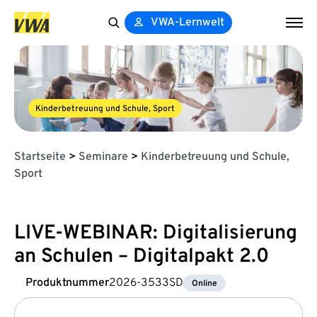
VWA-Lernwelt
Search
for:
Kinderbetreuung und Schule, Sport
Startseite
>
Seminare
>
Kinderbetreuung und Schule,
Sport
LIVE-WEBINAR: Digitalisierung
an Schulen – Digitalpakt 2.0
Produktnummer
2026-3533SD
Online