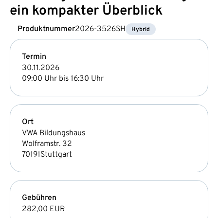
ein kompakter Überblick
Produktnummer
2026-3526SH
Hybrid
Termin
30.11.2026
09:00 Uhr bis 16:30 Uhr
Ort
VWA Bildungshaus
Wolframstr. 32
70191
Stuttgart
Gebühren
282,00 EUR