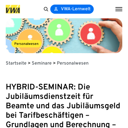
VWA-Lernwelt
Search
for:
Personalwesen
Startseite
>
Seminare
>
Personalwesen
HYBRID-SEMINAR: Die
Jubiläumsdienstzeit für
Beamte und das Jubiläumsgeld
bei Tarifbeschäftigen –
Grundlagen und Berechnung –