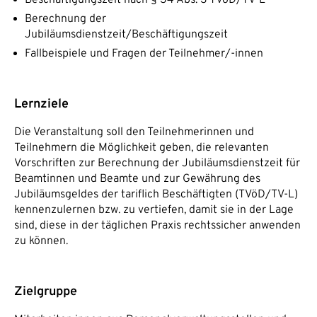
Berechnung der
Jubiläumsdienstzeit/Beschäftigungszeit
Fallbeispiele und Fragen der Teilnehmer/-innen
Lernziele
Die Veranstaltung soll den Teilnehmerinnen und
Teilnehmern die Möglichkeit geben, die relevanten
Vorschriften zur Berechnung der Jubiläumsdienstzeit für
Beamtinnen und Beamte und zur Gewährung des
Jubiläumsgeldes der tariflich Beschäftigten (TVöD/TV-L)
kennenzulernen bzw. zu vertiefen, damit sie in der Lage
sind, diese in der täglichen Praxis rechtssicher anwenden
zu können.
Zielgruppe