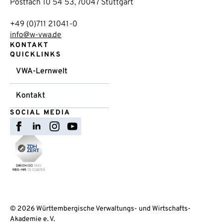
Postfach 10 54 53, 70047 Stuttgart
+49 (0)711 21041-0
info@w-vwa.de
KONTAKT
QUICKLINKS
VWA-Lernwelt
Kontakt
SOCIAL MEDIA
© 2026 Württembergische Verwaltungs- und Wirtschafts-
Akademie e. V.