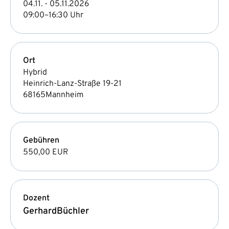
04.11. - 05.11.2026
09:00–16:30 Uhr
Ort
Hybrid
Heinrich-Lanz-Straße 19-21
68165
Mannheim
Gebühren
550,00 EUR
Dozent
Gerhard
Büchler