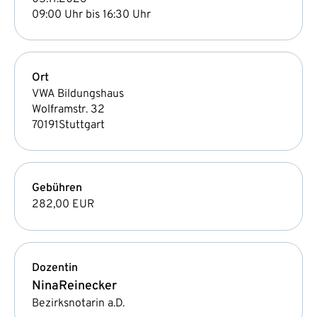
09:00 Uhr bis 16:30 Uhr
Ort
VWA Bildungshaus
Wolframstr. 32
70191
Stuttgart
Gebühren
282,00 EUR
Dozentin
Nina
Reinecker
Bezirksnotarin a.D.