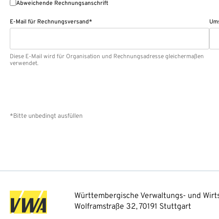
Abweichende Rechnungsanschrift
E-Mail für Rechnungsversand*
Ums
Diese E-Mail wird für Organisation und Rechnungsadresse gleichermaßen
verwendet.
*Bitte unbedingt ausfüllen
Württembergische Verwaltungs- und Wirts
Wolframstraße 32, 70191 Stuttgart