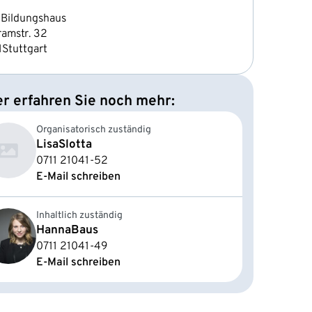
Bildungshaus
ramstr. 32
1
Stuttgart
er erfahren Sie noch mehr:
Organisatorisch zuständig
Lisa
Slotta
0711 21041-52
E-Mail schreiben
Inhaltlich zuständig
Hanna
Baus
0711 21041-49
E-Mail schreiben