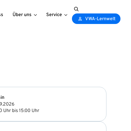
ss
Über uns
Service
Search
VWA-Lernwelt
for:
in
9.2026
0 Uhr bis 15:00 Uhr