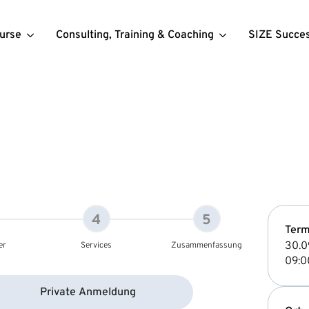
urse
Consulting, Training & Coaching
SIZE Succe
4
5
Term
30.0
er
Services
Zusammenfassung
09:0
Private Anmeldung