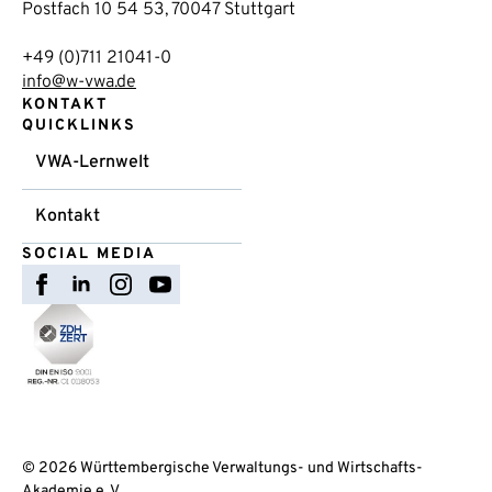
Postfach 10 54 53, 70047 Stuttgart
+49 (0)711 21041-0
info@w-vwa.de
KONTAKT
QUICKLINKS
VWA-Lernwelt
Kontakt
SOCIAL MEDIA
© 2026 Württembergische Verwaltungs- und Wirtschafts-
Akademie e. V.