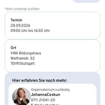
*Bitte unbedingt ausfüllen
Termin
28.09.2026
09:00 Uhr bis 16:30 Uhr
Ort
VWA Bildungshaus
Wolframstr. 32
70191
Stuttgart
Hier erfahren Sie noch mehr:
Organisatorisch zuständig
Johanna
Coskun
0711 21041-20