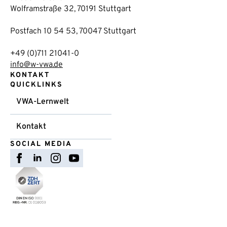
Wolframstraße 32, 70191 Stuttgart
Postfach 10 54 53, 70047 Stuttgart
+49 (0)711 21041-0
info@w-vwa.de
KONTAKT
QUICKLINKS
VWA-Lernwelt
Kontakt
SOCIAL MEDIA