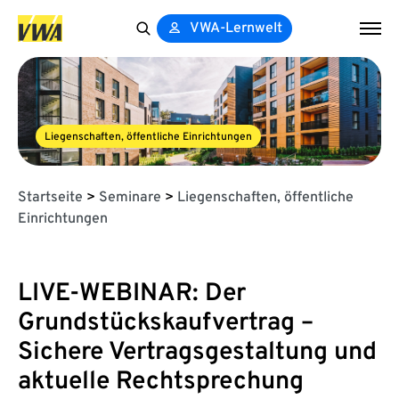
VWA-Lernwelt
Search
for:
Liegenschaften, öffentliche Einrichtungen
Startseite
>
Seminare
>
Liegenschaften, öffentliche
Einrichtungen
LIVE-WEBINAR: Der
Grundstückskaufvertrag –
Sichere Vertragsgestaltung und
aktuelle Rechtsprechung