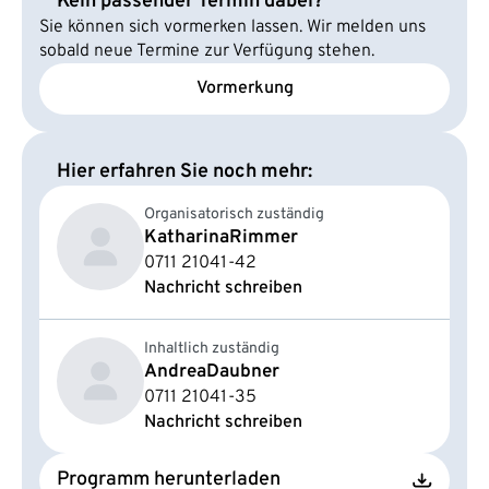
Kein passender Termin dabei?
Sie können sich vormerken lassen. Wir melden uns
sobald neue Termine zur Verfügung stehen.
Vormerkung
Hier erfahren Sie noch mehr:
Organisatorisch zuständig
Katharina
Rimmer
0711 21041-42
Nachricht schreiben
Inhaltlich zuständig
Andrea
Daubner
0711 21041-35
Nachricht schreiben
Programm herunterladen