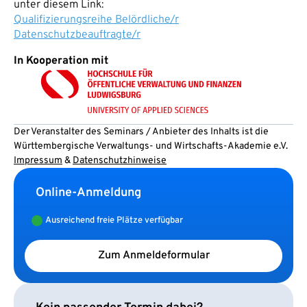
unter diesem Link:
Qualifizierungsreihe Belördliche/r
Datenschutzbeauftragte/r
In Kooperation mit
Der Veranstalter des Seminars / Anbieter des Inhalts ist die
Württembergische Verwaltungs- und Wirtschafts-Akademie e.V.
Impressum
&
Datenschutzhinweise
Online-Anmeldung
Ausreichend freie Plätze verfügbar
Zum Anmeldeformular