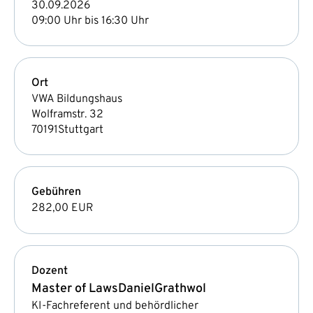
30.09.2026
09:00 Uhr bis 16:30 Uhr
Ort
VWA Bildungshaus
Wolframstr. 32
70191
Stuttgart
Gebühren
282,00 EUR
Dozent
Master of Laws
Daniel
Grathwol
KI-Fachreferent und behördlicher