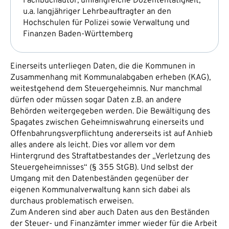
Fachbuchautor, umfangreiche Dozententätigkeit,
u.a. langjähriger Lehrbeauftragter an den
Hochschulen für Polizei sowie Verwaltung und
Finanzen Baden-Württemberg
Einerseits unterliegen Daten, die die Kommunen in
Zusammenhang mit Kommunalabgaben erheben (KAG),
weitestgehend dem Steuergeheimnis. Nur manchmal
dürfen oder müssen sogar Daten z.B. an andere
Behörden weitergegeben werden. Die Bewältigung des
Spagates zwischen Geheimniswahrung einerseits und
Offenbahrungsverpflichtung andererseits ist auf Anhieb
alles andere als leicht. Dies vor allem vor dem
Hintergrund des Straftatbestandes der „Verletzung des
Steuergeheimnisses“ (§ 355 StGB). Und selbst der
Umgang mit den Datenbeständen gegenüber der
eigenen Kommunalverwaltung kann sich dabei als
durchaus problematisch erweisen.
Zum Anderen sind aber auch Daten aus den Beständen
der Steuer- und Finanzämter immer wieder für die Arbeit