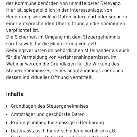
der Kommunalbehörden von unmittelbarer Relevanz.
Hier ist, spiegelbildlich in der Interessenlage, von
Bedeutung, wer welche Daten liefern darf oder sogar zu
einer entsprechenden Übermittlung an die Kommunen
verpflichtet ist.
Die Sicherheit im Umgang mit dem Steuergeheimnis
sorgt sowohl für die Minimierung von evtl.
Reibungsverlusten im behördlichen Miteinander als auch
für die Vermeidung von Verfahrenshindernissen. Im
Webinar werden die Grundlagen für die Wirkung des
Steuergeheimnisses, seines Schutzumfangs aber auch
dessen individueller Öffnung vermittelt.
Inhalte
Grundlagen des Steuergeheimnises
Amtsträger und geschützte Daten
Prüfungsumfang für zulässige Offenbarung
Datenaustausch für verschiedene Verfahren (z.B.