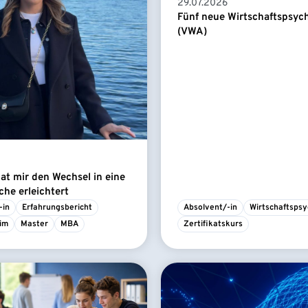
29.07.2026
Fünf neue Wirtschaftspsyc
(VWA)
t mir den Wechsel in eine
he erleichtert
-in
Erfahrungsbericht
Absolvent/-in
Wirtschaftspsy
im
Master
MBA
Zertifikatskurs