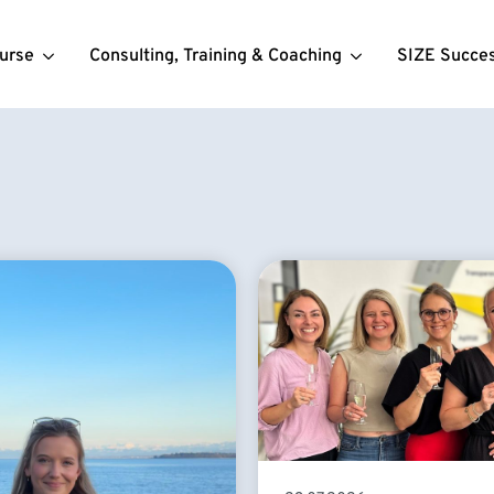
urse
Consulting, Training & Coaching
SIZE Succe