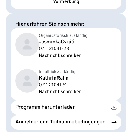
Vormerkung
Hier erfahren Sie noch mehr:
Organisatorisch zuständig
Jasminka
Cvijić
0711 21041-28
Nachricht schreiben
Inhaltlich zuständig
Kathrin
Rahn
0711 21041 61
Nachricht schreiben
Programm herunterladen
Anmelde- und Teilnahmebedingungen