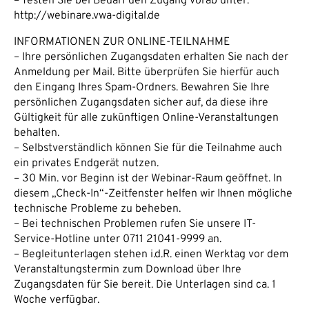
– Testen Sie bei Bedarf den Zugang vorab unter:
http://webinare.vwa-digital.de
INFORMATIONEN ZUR ONLINE-TEILNAHME
– Ihre persönlichen Zugangsdaten erhalten Sie nach der
Anmeldung per Mail. Bitte überprüfen Sie hierfür auch
den Eingang Ihres Spam-Ordners. Bewahren Sie Ihre
persönlichen Zugangsdaten sicher auf, da diese ihre
Gültigkeit für alle zukünftigen Online-Veranstaltungen
behalten.
– Selbstverständlich können Sie für die Teilnahme auch
ein privates Endgerät nutzen.
– 30 Min. vor Beginn ist der Webinar-Raum geöffnet. In
diesem „Check-In“-Zeitfenster helfen wir Ihnen mögliche
technische Probleme zu beheben.
– Bei technischen Problemen rufen Sie unsere IT-
Service-Hotline unter 0711 21041-9999 an.
– Begleitunterlagen stehen i.d.R. einen Werktag vor dem
Veranstaltungstermin zum Download über Ihre
Zugangsdaten für Sie bereit. Die Unterlagen sind ca. 1
Woche verfügbar.