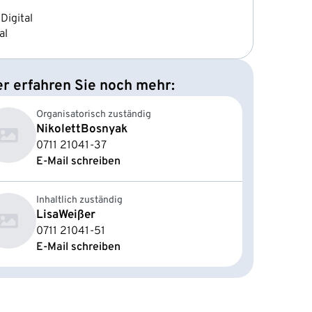
Digital
al
er erfahren Sie noch mehr:
Organisatorisch zuständig
Nikolett
Bosnyak
0711 21041-37
E-Mail schreiben
Inhaltlich zuständig
Lisa
Weißer
0711 21041-51
E-Mail schreiben