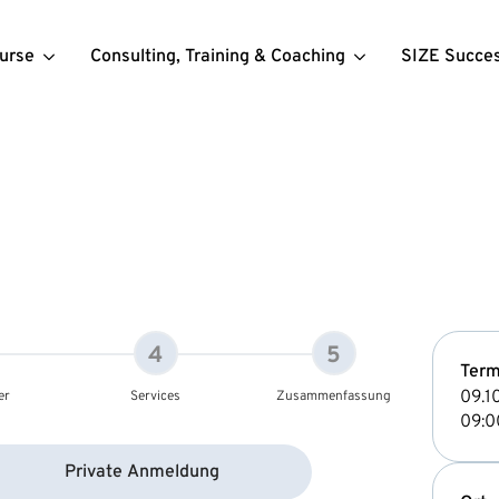
urse
Consulting, Training & Coaching
SIZE Succe
4
5
Term
09.1
er
Services
Zusammenfassung
09:0
Private Anmeldung