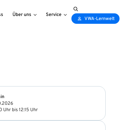
ss
Über uns
Service
Search
VWA-Lernwelt
for:
in
0.2026
0 Uhr bis 12:15 Uhr