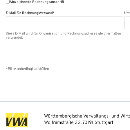
Abweichende Rechnungsanschrift
E-Mail für Rechnungsversand*
Ums
Diese E-Mail wird für Organisation und Rechnungsadresse gleichermaßen
verwendet.
*Bitte unbedingt ausfüllen
Württembergische Verwaltungs- und Wirts
Wolframstraße 32, 70191 Stuttgart