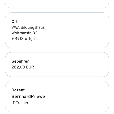
Ort
VWA Bildungshaus
Wolframstr. 32
70191
Stuttgart
Gebühren
282,00 EUR
Dozent
Bernhard
Priewe
IT-Trainer