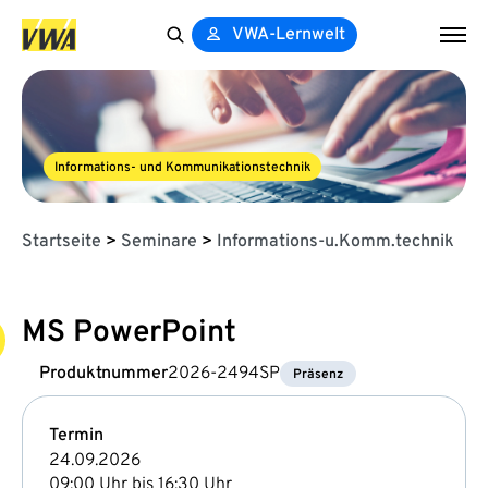
VWA-Lernwelt
Search
for:
Informations- und Kommunikationstechnik
Startseite
>
Seminare
>
Informations-u.Komm.technik
MS PowerPoint
Produktnummer
2026-2494SP
Präsenz
Termin
24.09.2026
09:00 Uhr bis 16:30 Uhr